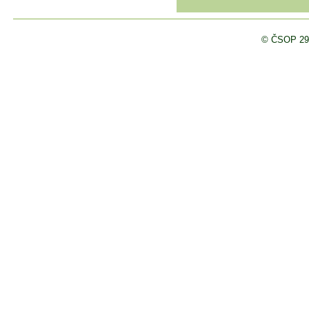
© ČSOP 29/02