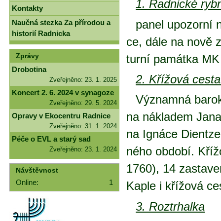
1. Rad­nic­ké ryb­n
Kontakty
pa­nel upo­zor­ní 
Naučná stezka Za přírodou a
historií Radnicka
ce, dá­le na no­vě z
Zprávy
tur­ní pa­mát­ka M
Drobotina
2. Kří­žo­vá ces­ta
Zveřejněno: 23. 1. 2025
Koncert 2. 6. 2024 v synagoze
Vý­znam­ná ba­rok
Zveřejněno: 29. 5. 2024
na ná­kla­dem Ja­na V
Opravy v Ekocentru Radnice
Zveřejněno: 31. 1. 2024
na Ig­ná­ce Di­en­t­ze
Péče o EVL a starý sad
né­ho ob­do­bí. Kří­ž
Zveřejněno: 23. 1. 2024
1760), 14 za­sta­ve
Návštěvnost
Online:
1
Kap­le i kří­žo­vá ces
3. Roz­tr­hal­ka