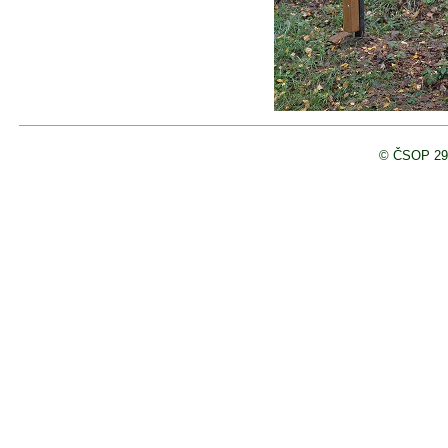
© ČSOP 29/02